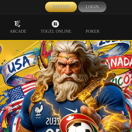
DAFTAR
LOGIN
ARCADE
TOGEL ONLINE
POKER