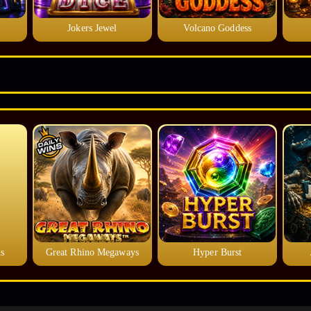
Jokers Jewel
Volcano Goddess
s
Great Rhino Megaways
Hyper Burst