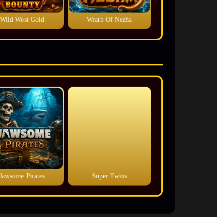
Wild West Gold
Wrath Of Nezha
Jawsome Pirates
Super Twins