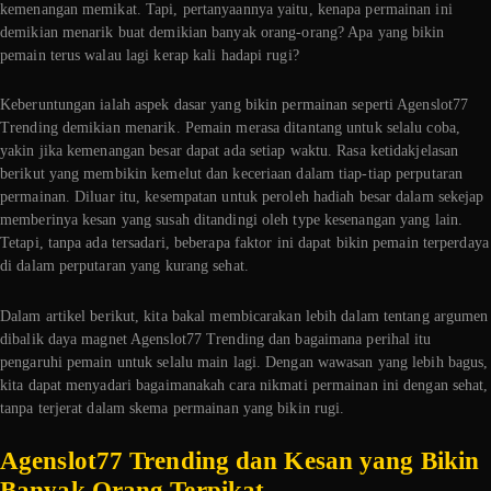
kemenangan memikat. Tapi, pertanyaannya yaitu, kenapa permainan ini
demikian menarik buat demikian banyak orang-orang? Apa yang bikin
pemain terus walau lagi kerap kali hadapi rugi?
Keberuntungan ialah aspek dasar yang bikin permainan seperti Agenslot77
Trending demikian menarik. Pemain merasa ditantang untuk selalu coba,
yakin jika kemenangan besar dapat ada setiap waktu. Rasa ketidakjelasan
berikut yang membikin kemelut dan keceriaan dalam tiap-tiap perputaran
permainan. Diluar itu, kesempatan untuk peroleh hadiah besar dalam sekejap
memberinya kesan yang susah ditandingi oleh type kesenangan yang lain.
Tetapi, tanpa ada tersadari, beberapa faktor ini dapat bikin pemain terperdaya
di dalam perputaran yang kurang sehat.
Dalam artikel berikut, kita bakal membicarakan lebih dalam tentang argumen
dibalik daya magnet Agenslot77 Trending dan bagaimana perihal itu
pengaruhi pemain untuk selalu main lagi. Dengan wawasan yang lebih bagus,
kita dapat menyadari bagaimanakah cara nikmati permainan ini dengan sehat,
tanpa terjerat dalam skema permainan yang bikin rugi.
Agenslot77 Trending dan Kesan yang Bikin
Banyak Orang Terpikat