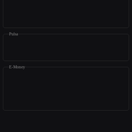
Pulsa
E-Money