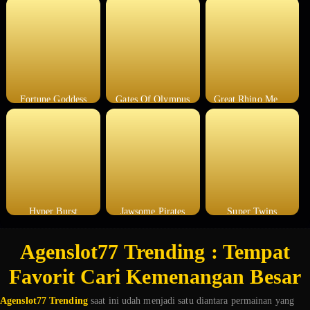
Fortune Goddess
Gates Of Olympus
Great Rhino Megaways
Hyper Burst
Jawsome Pirates
Super Twins
Agenslot77 Trending : Tempat
Favorit Cari Kemenangan Besar
Agenslot77 Trending
saat ini udah menjadi satu diantara permainan yang