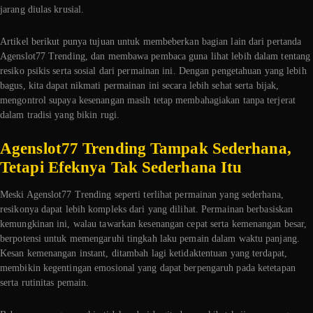
jarang diulas krusial.
Artikel berikut punya tujuan untuk membeberkan bagian lain dari pertanda
Agenslot77 Trending, dan membawa pembaca guna lihat lebih dalam tentang
resiko psikis serta sosial dari permainan ini. Dengan pengetahuan yang lebih
bagus, kita dapat nikmati permainan ini secara lebih sehat serta bijak,
mengontrol supaya kesenangan masih tetap membahagiakan tanpa terjerat
dalam tradisi yang bikin rugi.
Agenslot77 Trending Tampak Sederhana,
Tetapi Efeknya Tak Sederhana Itu
Meski Agenslot77 Trending seperti terlihat permainan yang sederhana,
resikonya dapat lebih kompleks dari yang dilihat. Permainan berbasiskan
kemungkinan ini, walau tawarkan kesenangan cepat serta kemenangan besar,
berpotensi untuk memengaruhi tingkah laku pemain dalam waktu panjang.
Kesan kemenangan instant, ditambah lagi ketidaktentuan yang terdapat,
membikin kegentingan emosional yang dapat berpengaruh pada ketetapan
serta rutinitas pemain.