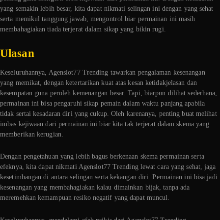
yang semakin lebih besar, kita dapat nikmati selingan ini dengan yang sehat
serta memikul tanggung jawab, mengontrol biar permainan ini masih
membahagiakan tiada terjerat dalam sikap yang bikin rugi.
Ulasan
Keseluruhannya, Agenslot77 Trending tawarkan pengalaman kesenangan
yang memikat, dengan ketertarikan kuat atas kesan ketidakjelasan dan
kesempatan guna peroleh kemenangan besar. Tapi, biarpun dilihat sederhana,
permainan ini bisa pengaruhi sikap pemain dalam waktu panjang apabila
tidak sertai kesadaran diri yang cukup. Oleh karenanya, penting buat melihat
imbas kejiwaan dari permainan ini biar kita tak terjerat dalam skema yang
memberikan kerugian.
Dengan pengetahuan yang lebih bagus berkenaan skema permainan serta
efeknya, kita dapat nikmati Agenslot77 Trending lewat cara yang sehat, jaga
kesetimbangan di antara selingan serta kekangan diri. Permainan ini bisa jadi
kesenangan yang membahagiakan kalau dimainkan bijak, tanpa ada
meremehkan kemampuan resiko negatif yang dapat muncul.