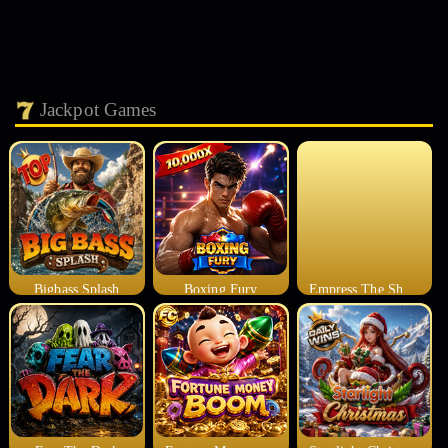
Jackpot Games
Bigbass Splash
Boxing Fury
Empress The Shadows