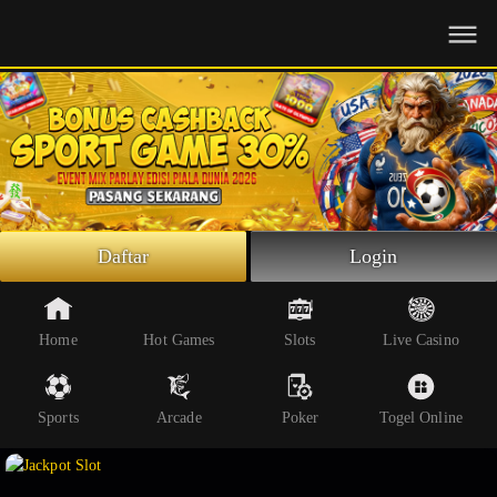
Beranda
Slot Online
Live Casino
Sportsbook
Arcade
Togel Online
Daftar
Login
Poker
Whatsapp
Home
Hot Games
Slots
Live Casino
Telegram
Sports
Arcade
Poker
Togel Online
Livechat