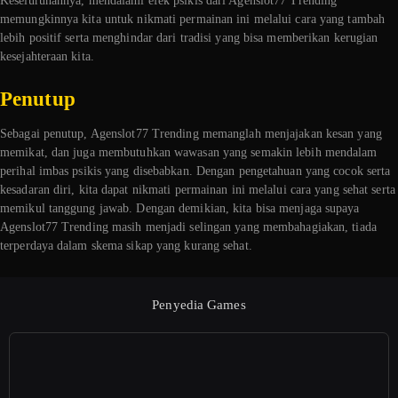
Keseluruhannya, mendalami efek psikis dari Agenslot77 Trending
memungkinnya kita untuk nikmati permainan ini melalui cara yang tambah
lebih positif serta menghindar dari tradisi yang bisa memberikan kerugian
kesejahteraan kita.
Penutup
Sebagai penutup, Agenslot77 Trending memanglah menjajakan kesan yang
memikat, dan juga membutuhkan wawasan yang semakin lebih mendalam
perihal imbas psikis yang disebabkan. Dengan pengetahuan yang cocok serta
kesadaran diri, kita dapat nikmati permainan ini melalui cara yang sehat serta
memikul tanggung jawab. Dengan demikian, kita bisa menjaga supaya
Agenslot77 Trending masih menjadi selingan yang membahagiakan, tiada
terperdaya dalam skema sikap yang kurang sehat.
Penyedia Games