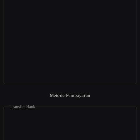
Metode Pembayaran
Transfer Bank